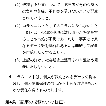
投稿する記事について、第三者がその心身へ
の負担や苦痛、不利益を受けないことが配慮
されていること。
コラムニストとしてのモラルに反しないこと
（例えば、公知の事項に対し偏った評論をす
ることや出処が不明であったり、事実とは異
なるデータ等を鵜呑みあるいは曲解して記事
を作成したりすること）。
上記のほか、社会通念上遵守すべき道徳や規
範に反しないこと。
コラムニストは、個人が識別されるデータの提示に
関し、個人情報保護の観点から十分な注意を払い、
かつ責任を負うものとします。
第4条（記事の投稿および校正）