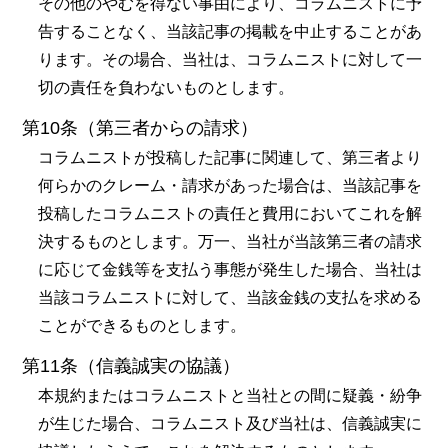
その他のやむを得ない事由により、コラムニストに予
告することなく、当該記事の掲載を中止することがあ
ります。その場合、当社は、コラムニストに対して一
切の責任を負わないものとします。
第10条（第三者からの請求）
コラムニストが投稿した記事に関連して、第三者より
何らかのクレーム・請求があった場合は、当該記事を
投稿したコラムニストの責任と費用においてこれを解
決するものとします。万一、当社が当該第三者の請求
に応じて金銭等を支払う事態が発生した場合、当社は
当該コラムニストに対して、当該金銭の支払を求める
ことができるものとします。
第11条（信義誠実の協議）
本規約またはコラムニストと当社との間に疑義・紛争
が生じた場合、コラムニスト及び当社は、信義誠実に